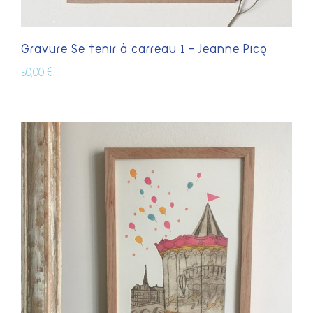
Gravure Se tenir à carreau 1 – Jeanne Picq
50,00
€