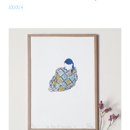
100,00
€