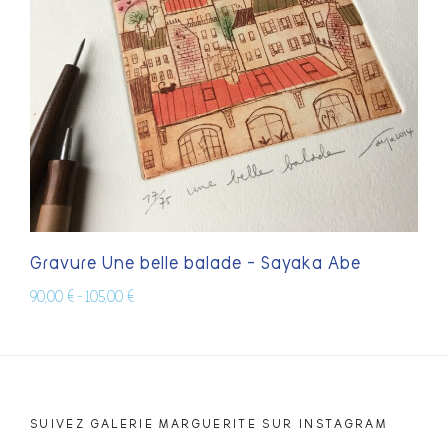
Gravure Une belle balade – Sayaka Abe
90,00
€
105,00
€
–
SUIVEZ GALERIE MARGUERITE SUR INSTAGRAM