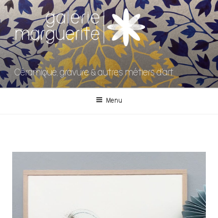
Céramique, gravure & autres métiers d'art
Menu