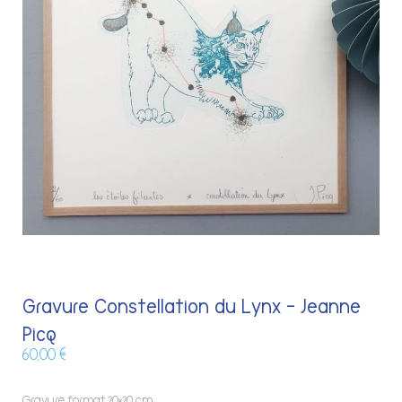
Gravure Constellation du Lynx – Jeanne
Picq
60,00
€
Gravure format 20×20 cm