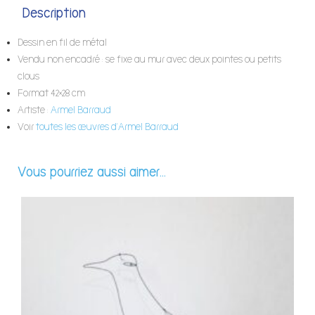
Description
Dessin en fil de métal
Vendu non encadré : se fixe au mur avec deux pointes ou petits
clous
Format 42×28 cm
Artiste :
Armel Barraud
Voir
toutes les œuvres d’Armel Barraud
Vous pourriez aussi aimer...