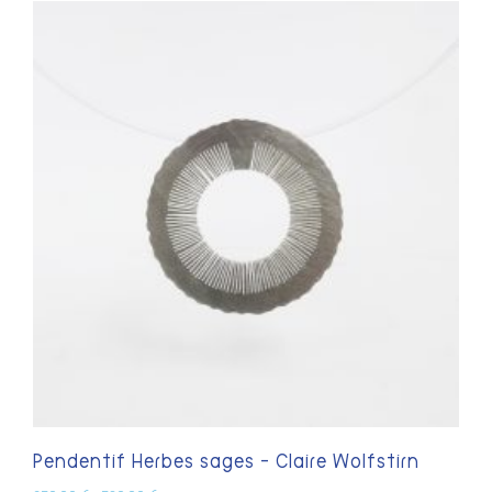
Pendentif Herbes sages – Claire Wolfstirn