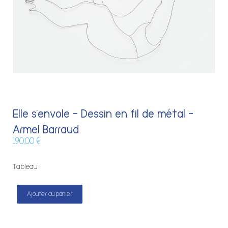
Elle s’envole – Dessin en fil de métal –
Armel Barraud
190,00
€
Tableau
Ajouter au panier