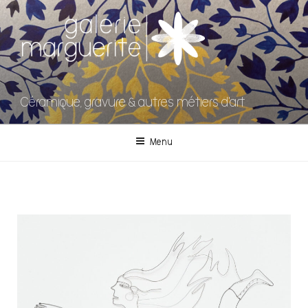
Céramique, gravure & autres métiers d'art
Menu