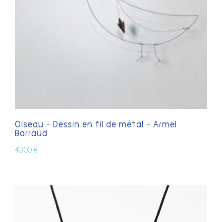
Oiseau – Dessin en fil de métal – Armel
Barraud
40,00
€