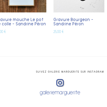
ravure mouche Le pot
Gravure Bourgeon –
 colle – Sandrine Péron
Sandrine Péron
,00
€
25,00
€
SUIVEZ GALERIE MARGUERITE SUR INSTAGRAM