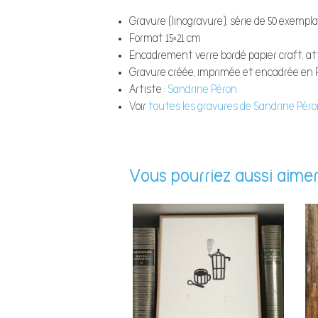
Gravure (linogravure), série de 50 exempl
Format 15×21 cm
Encadrement verre bordé papier craft, a
Gravure créée, imprimée et encadrée en 
Artiste :
Sandrine Péron
Voir
toutes les gravures de Sandrine Pér
Vous pourriez aussi aimer.