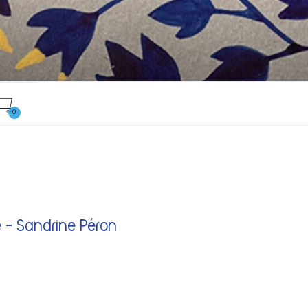
0
 – Sandrine Péron