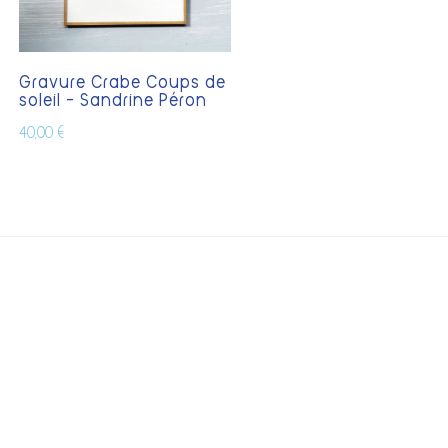
Gravure Crabe Coups de
soleil – Sandrine Péron
40,00
€