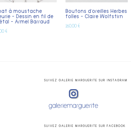
hat à moustache
Boutons d’oreilles Herbes
eurie – Dessin en fil de
folles – Claire Wolfstirn
tal – Armel Barraud
160,00
€
,00
€
SUIVEZ GALERIE MARGUERITE SUR INSTAGRAM
SUIVEZ GALERIE MARGUERITE SUR FACEBOOK