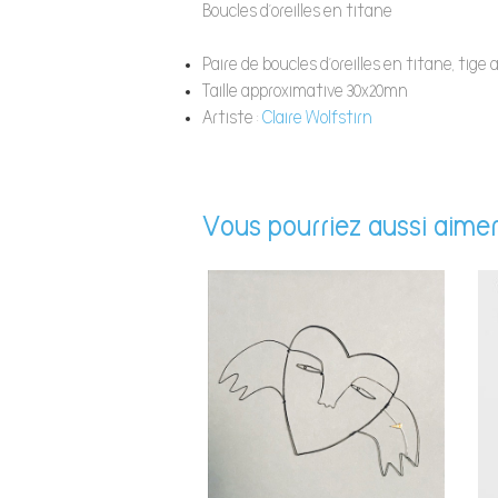
Boucles d’oreilles en titane
Paire de boucles d’oreilles en titane, tige
Taille approximative 30x20mn
Artiste :
Claire Wolfstirn
Vous pourriez aussi aimer.